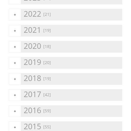
2022
[21]
+
2021
[19]
+
2020
[18]
+
2019
[20]
+
2018
[19]
+
2017
[42]
+
2016
[59]
+
2015
[55]
+