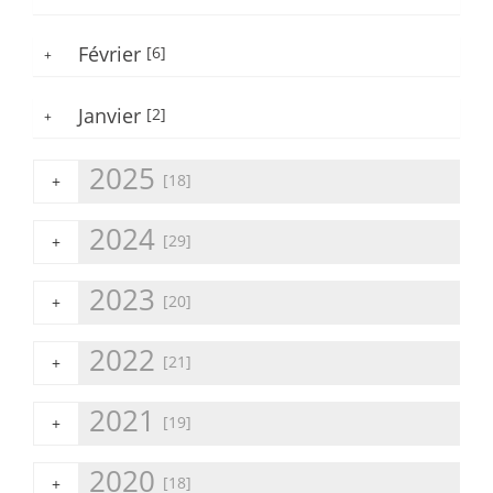
Février
[6]
+
Janvier
[2]
+
2025
[18]
+
2024
[29]
+
2023
[20]
+
2022
[21]
+
2021
[19]
+
2020
[18]
+