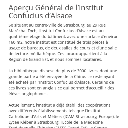
Aperçu Général de l’Institut
Confucius d’Alsace
Se situant au centre-ville de Strasbourg, au 29 Rue
Maréchal Foch, l’Institut Confucius d’Alsace est au
quatrième étage du bâtiment, avec une surface d’environ
160 m2, notre institut est constitué de trois pièces à
usage de bureaux, de deux salles de cours et d’une salle
de lecture-médiathèque. Ces locaux appartient à la
Région de Grand-Est, et nous sommes locataires.
La bibliothèque dispose de plus de 3000 livres, dont une
grande partie a été envoyée de la Chine. Le reste ayant
été acheté par l’Institut Confucius d’Alsace. Certains de
ces livres sont en anglais ce qui permet d’accueillir des
élèves anglophones.
Actuellement, l'Institut a déjà établi des coopérations
avec différents établissements tels que l’Institut
Catholique d'Arts et Métiers (ICAM Strasbourg–Europe), le
Lycée Kléber à Strasbourg, l’Ecole de la Médecine
Traditionnelle Chinoise (EMTC Grand Est), le Centre