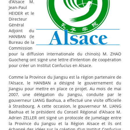
d’Alsace M.
Jean-Paul
HEIDER et le
Directeur
Général
Adjoint du
HANBAN (le
Bureau de la
Commission
pour la diffusion internationale du chinois) M. ZHAO
Guocheng ont signé une lettre d’intention de coopération
pour créer un Institut Confucius en Alsace.
Comme la Province du Jiangsu est la région partenaire de
l’Alsace, le HANBAN a désigné le gouvernement du
Jiangsu pour mettre en place ce projet. Au mois de mai
2007, une délégation du Jiangsu, conduite par le
gouverneur LIANG Baohua, a effectué une visite officielle
à Strasbourg. A cette occasion, le gouverneur M. LIANG
Baohua et le président du Conseil Régional d’Alsace M.
Adrien ZELLER ont signé un protocole de jumelage entre
la Province du Jiangsu et la Région Alsace et ils ont
échangé des idées sur la création d’un Institut Confucius