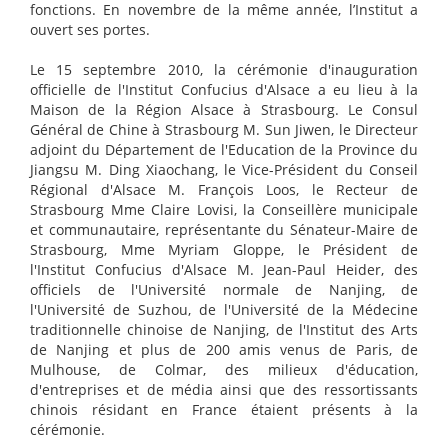
fonctions. En novembre de la même année, l’Institut a
ouvert ses portes.
Le 15 septembre 2010, la cérémonie d'inauguration
officielle de l'Institut Confucius d'Alsace a eu lieu à la
Maison de la Région Alsace à Strasbourg. Le Consul
Général de Chine à Strasbourg M. Sun Jiwen, le Directeur
adjoint du Département de l'Education de la Province du
Jiangsu M. Ding Xiaochang, le Vice-Président du Conseil
Régional d'Alsace M. François Loos, le Recteur de
Strasbourg Mme Claire Lovisi, la Conseillère municipale
et communautaire, représentante du Sénateur-Maire de
Strasbourg, Mme Myriam Gloppe, le Président de
l'Institut Confucius d'Alsace M. Jean-Paul Heider, des
officiels de l'Université normale de Nanjing, de
l'Université de Suzhou, de l'Université de la Médecine
traditionnelle chinoise de Nanjing, de l'Institut des Arts
de Nanjing et plus de 200 amis venus de Paris, de
Mulhouse, de Colmar, des milieux d'éducation,
d'entreprises et de média ainsi que des ressortissants
chinois résidant en France étaient présents à la
cérémonie.