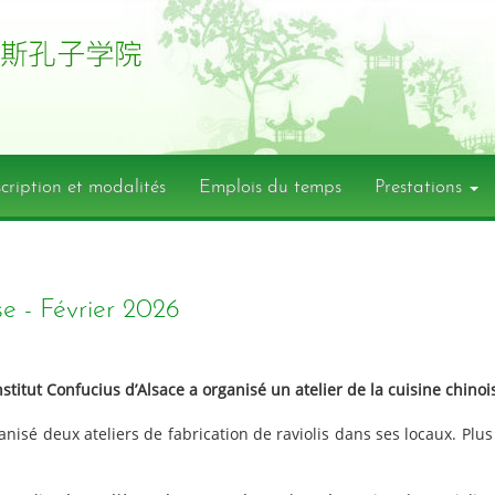
scription et modalités
Emplois du temps
Prestations
ise - Février 2026
nstitut Confucius d’Alsace a organisé un atelier de la cuisine chinoi
rganisé deux ateliers de fabrication de raviolis dans ses locaux. Pl