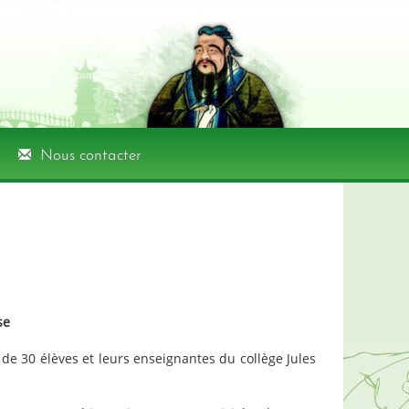
Nous contacter
se
us de 30 élèves et leurs enseignantes du collège Jules