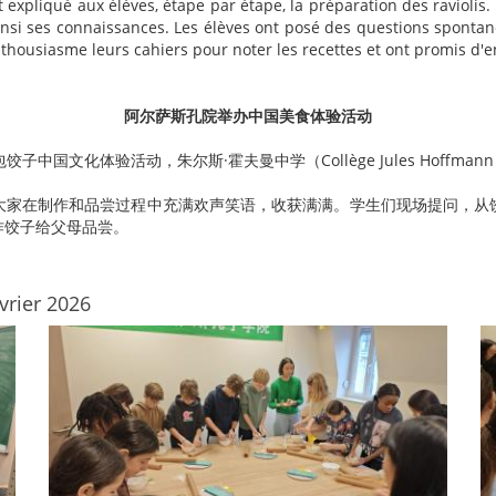
t expliqué aux élèves, étape par étape, la préparation des ravioli
ainsi ses connaissances. Les élèves ont posé des questions spontané
 enthousiasme leurs cahiers pour noter les recettes et ont promis d'
阿尔萨斯孔院举办中国美食体验活动
饺子中国文化体验活动，朱尔斯·霍夫曼中学（Collège Jules Hoff
大家在制作和品尝过程中充满欢声笑语，收获满满。学生们现场提问，从
作饺子给父母品尝。
évrier 2026