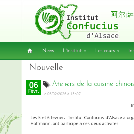
News
L'institut
Les cours
In
Nouvelle
06
Ateliers de la cuisine chino
Févr.
Le 06/02/2026
à 15h07
I
Les 5 et 6 février, l'Institut Confucius d'Alsace a o
Hoffmann, ont participé à ces deux activités.