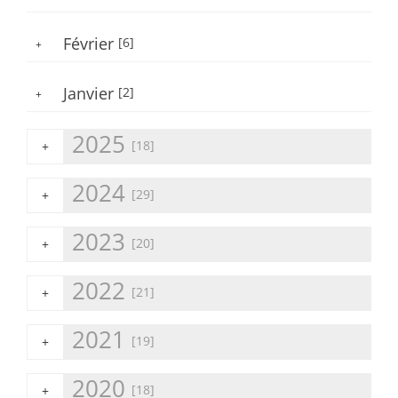
Février
[6]
+
Janvier
[2]
+
2025
[18]
+
2024
[29]
+
2023
[20]
+
2022
[21]
+
2021
[19]
+
2020
[18]
+